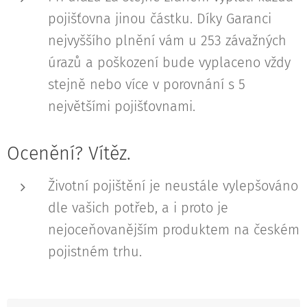
pojišťovna jinou částku. Díky Garanci
nejvyššího plnění vám u 253 závažných
úrazů a poškození bude vyplaceno vždy
stejně nebo více v porovnání s 5
největšími pojišťovnami.
Ocenění? Vítěz.
Životní pojištění je neustále vylepšováno
dle vašich potřeb, a i proto je
nejoceňovanějším produktem na českém
pojistném trhu.