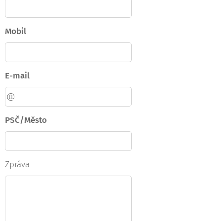
Mobil
E-mail
PSČ/Město
Zpráva