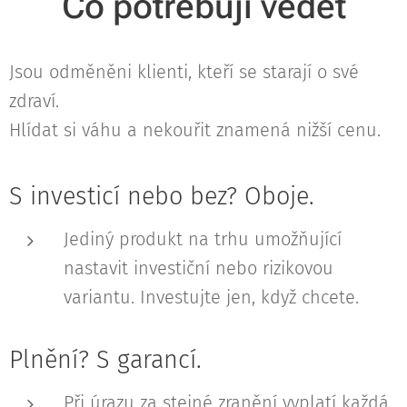
Co potřebuji vědět
Jsou odměněni klienti, kteří se starají o své
zdraví.
Hlídat si váhu a nekouřit znamená nižší cenu.
S investicí nebo bez? Oboje.
Jediný produkt na trhu umožňující
nastavit investiční nebo rizikovou
variantu. Investujte jen, když chcete.
Plnění? S garancí.
Při úrazu za stejné zranění vyplatí každá