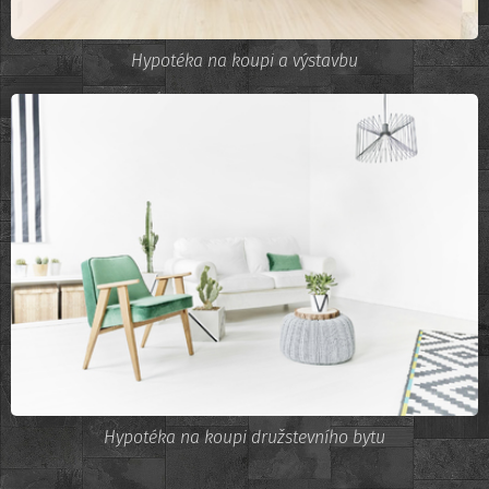
Hypotéka na koupi a výstavbu
Hypotéka na koupi družstevního bytu