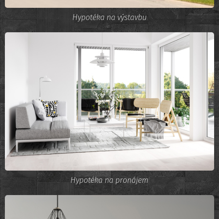
Hypotéka na výstavbu
Hypotéka na pronájem