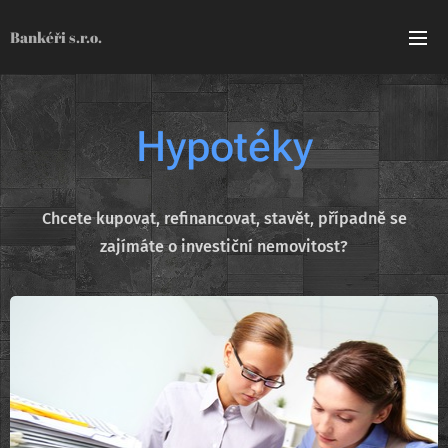
Bankéři s.r.o.
Hypotéky
Chcete kupovat, refinancovat, stavět, případně se
zajímáte o investiční nemovitost?