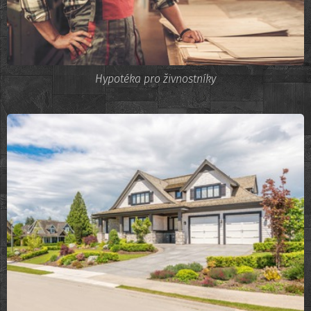
Hypotéka pro živnostníky