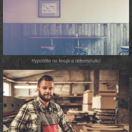
Hypotéka na koupi a rekonstrukci