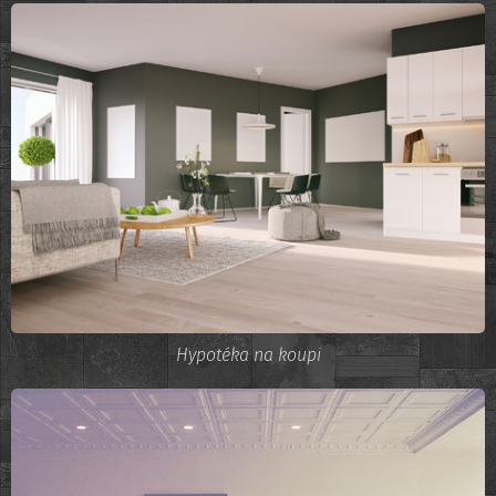
Hypotéka na koupi