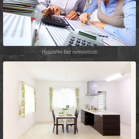
Hypotéka bez nemovitosti