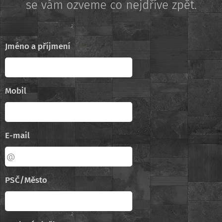
se vám ozveme co nejdříve zpět.
Jméno a příjmení
Mobil
E-mail
PSČ/Město