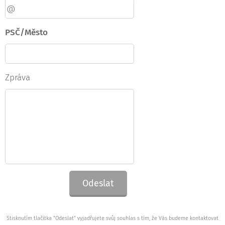
PSČ/Město
Zpráva
Odeslat
Stisknutím tlačítka "Odeslat" vyjadřujete svůj souhlas s tím, že Vás budeme kontaktovat