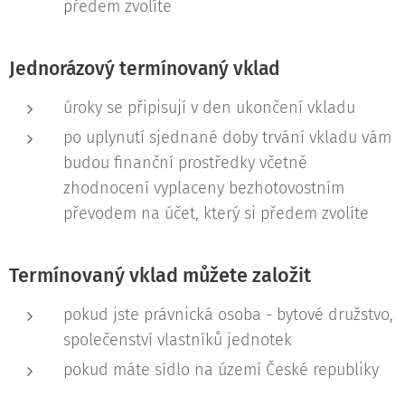
předem zvolíte
Jednorázový termínovaný vklad
úroky se připisují v den ukončení vkladu
po uplynutí sjednané doby trvání vkladu vám
budou finanční prostředky včetně
zhodnocení vyplaceny bezhotovostním
převodem na účet, který si předem zvolíte
Termínovaný vklad můžete založit
pokud jste právnická osoba - bytové družstvo,
společenství vlastníků jednotek
pokud máte sídlo na území České republiky