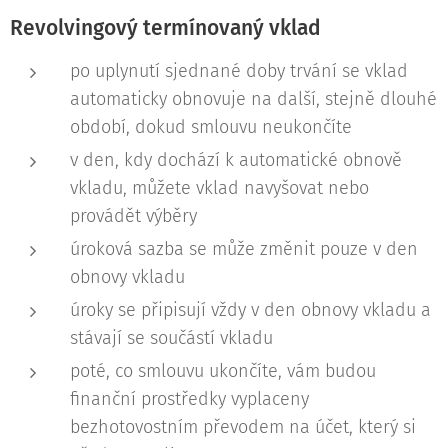
Revolvingový termínovaný vklad
po uplynutí sjednané doby trvání se vklad
automaticky obnovuje na další, stejně dlouhé
období, dokud smlouvu neukončíte
v den, kdy dochází k automatické obnově
vkladu, můžete vklad navyšovat nebo
provádět výběry
úroková sazba se může změnit pouze v den
obnovy vkladu
úroky se připisují vždy v den obnovy vkladu a
stávají se součástí vkladu
poté, co smlouvu ukončíte, vám budou
finanční prostředky vyplaceny
bezhotovostním převodem na účet, který si