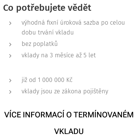
Co potřebujete vědět
výhodná fixní úroková sazba po celou
dobu trvání vkladu
bez poplatků
vklady na 3 měsíce až 5 let
již od 1 000 000 Kč
vklady jsou ze zákona pojištěny
VÍCE INFORMACÍ O TERMÍNOVANÉM
VKLADU