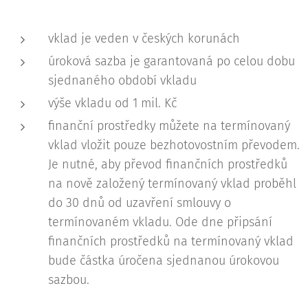
vklad je veden v českých korunách
úroková sazba je garantovaná po celou dobu
sjednaného období vkladu
výše vkladu od 1 mil. Kč
finanční prostředky můžete na termínovaný
vklad vložit pouze bezhotovostním převodem.
Je nutné, aby převod finančních prostředků
na nově založený termínovaný vklad proběhl
do 30 dnů od uzavření smlouvy o
termínovaném vkladu. Ode dne připsání
finančních prostředků na termínovaný vklad
bude částka úročena sjednanou úrokovou
sazbou.