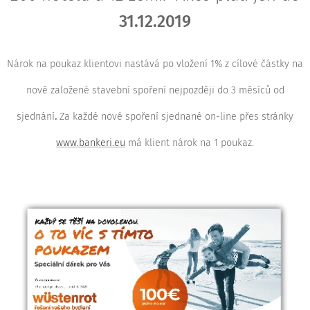
31.12.2019
Nárok na poukaz klientovi nastává po vložení 1% z cílové částky na
nově založené stavební spoření nejpozději do 3 měsíců od
sjednání
.
Za každé nové spoření sjednané on-line přes stránky
www.bankeri.eu
má klient nárok na 1 poukaz.