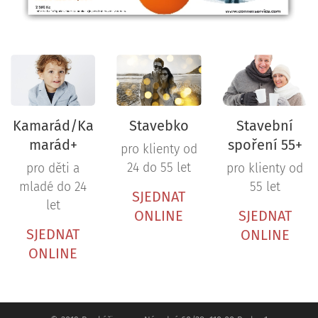
Kamarád/Ka
Stavebko
Stavební
marád+
spoření 55+
pro klienty od
24 do 55 let
pro děti a
pro klienty od
mladé do 24
55 let
SJEDNAT
let
ONLINE
SJEDNAT
SJEDNAT
ONLINE
ONLINE