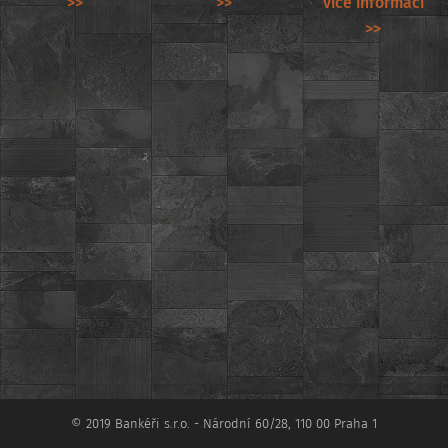
>>
>>
více informací
>>
© 2019 Bankéři s.r.o. - Národní 60/28, 110 00 Praha 1