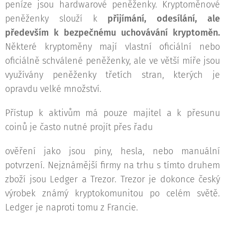
peníze jsou hardwarové peněženky. Kryptoměnové
peněženky slouží k
přijímání, odesílání, ale
především k bezpečnému uchovávání kryptoměn.
Některé kryptoměny mají vlastní oficiální nebo
oficiálně schválené peněženky, ale ve větší míře jsou
využívány peněženky třetích stran, kterých je
opravdu velké množství.
Přístup k aktivům má pouze majitel a k přesunu
coinů je často nutné projít přes řadu
ověření jako jsou piny, hesla, nebo manuální
potvrzení. Nejznámější firmy na trhu s tímto druhem
zboží jsou Ledger a Trezor. Trezor je dokonce český
výrobek známý kryptokomunitou po celém světě.
Ledger je naproti tomu z Francie.