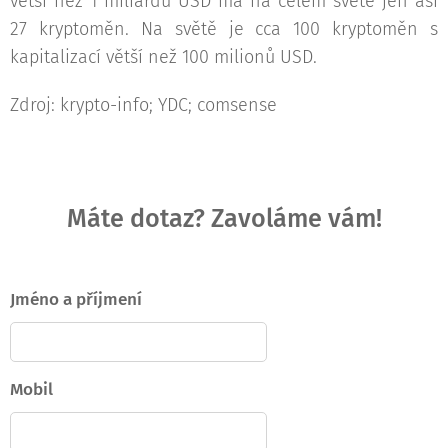
větší než 1 miliardu USD má na celém světě jen asi
27 kryptoměn. Na světě je cca 100 kryptoměn s
kapitalizací větší než 100 milionů USD.
Zdroj: krypto-info; YDC; comsense
Máte dotaz? Zavoláme vám!
Jméno a příjmení
Mobil