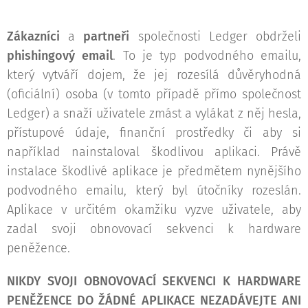
Zákazníci
a
partneři
společnosti Ledger obdrželi
phishingový email
. To je typ podvodného emailu,
který vytváří dojem, že jej rozesílá důvěryhodná
(oficiální) osoba (v tomto případě přímo společnost
Ledger) a snaží uživatele zmást a vylákat z něj hesla,
přístupové údaje, finanční prostředky či aby si
například nainstaloval škodlivou aplikaci. Právě
instalace škodlivé aplikace je předmětem nynějšího
podvodného emailu, který byl útočníky rozeslán.
Aplikace v určitém okamžiku vyzve uživatele, aby
zadal svoji obnovovací sekvenci k hardware
peněžence.
NIKDY SVOJI OBNOVOVACÍ SEKVENCI K HARDWARE
PENĚŽENCE DO ŽÁDNÉ APLIKACE NEZADÁVEJTE ANI