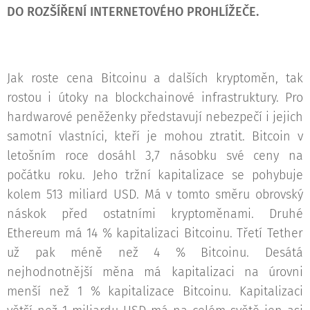
DO ROZŠÍŘENÍ INTERNETOVÉHO PROHLÍŽEČE.
Jak roste cena Bitcoinu a dalších kryptoměn, tak
rostou i útoky na blockchainové infrastruktury. Pro
hardwarové peněženky představují nebezpečí i jejich
samotní vlastníci, kteří je mohou ztratit. Bitcoin v
letošním roce dosáhl 3,7 násobku své ceny na
počátku roku. Jeho tržní kapitalizace se pohybuje
kolem 513 miliard USD. Má v tomto směru obrovský
náskok před ostatními kryptoměnami. Druhé
Ethereum má 14 % kapitalizaci Bitcoinu. Třetí Tether
už pak méně než 4 % Bitcoinu. Desátá
nejhodnotnější měna má kapitalizaci na úrovni
menší než 1 % kapitalizace Bitcoinu. Kapitalizaci