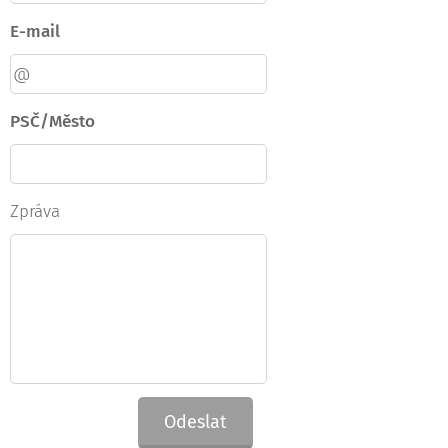
E-mail
PSČ/Město
Zpráva
Odeslat