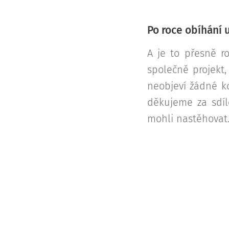
Po roce obíhání u
A je to přesně ro
společně projekt,
neobjeví žádné k
děkujeme za sdíl
mohli nastěhovat