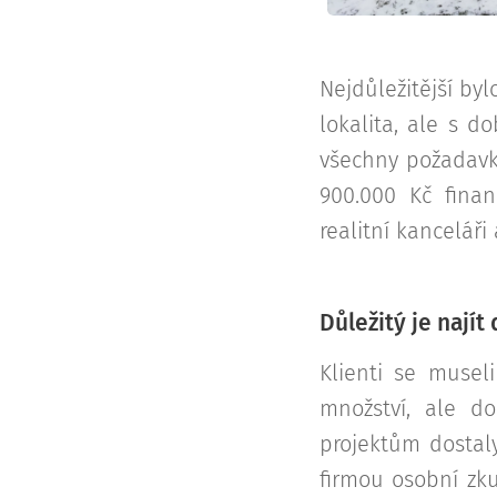
Nejdůležitější by
lokalita, ale s d
všechny požadavk
900.000 Kč finan
realitní kancelář
Důležitý je najít
Klienti se museli
množství, ale d
projektům dostaly
firmou osobní zku