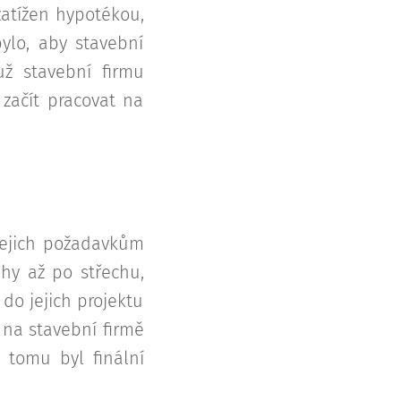
atížen hypotékou,
bylo, aby stavební
už stavební firmu
 začít pracovat na
 jejich požadavkům
hy až po střechu,
do jejich projektu
 na stavební firmě
 tomu byl finální