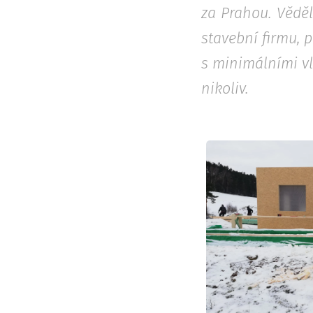
za Prahou. Věděli
stavební firmu, 
s minimálními vl
nikoliv.