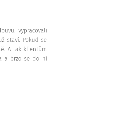
louvu, vypracovali
už staví. Pokud se
ě. A tak klientům
a a brzo se do ní