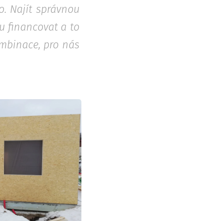
lo. Najít správnou
u financovat a to
ombinace, pro nás