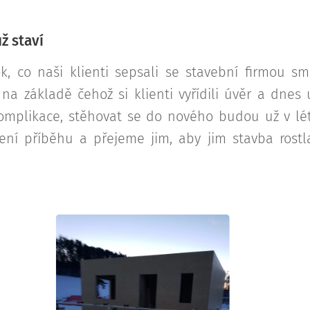
ž staví
k, co naši klienti sepsali se stavební firmou sm
 na základě čehož si klienti vyřídili úvěr a dnes 
omplikace, stěhovat se do nového budou už v lét
ení příběhu a přejeme jim, aby jim stavba rostl
.