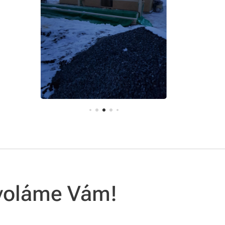
voláme Vám!