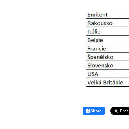
Share