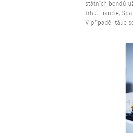
státních bondů u
trhu. Francie, Špa
V případě Itálie 